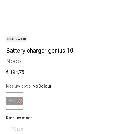
394024000
Battery charger genius 10
Noco
€ 194,75
Kies uw optie:
NoColour
Kies uw maat
1Size