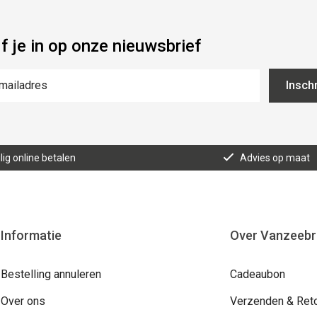
jf je in op onze nieuwsbrief
Inschr
lig online betalen
Advies op maat
Informatie
Over Vanzeeb
Bestelling annuleren
Cadeaubon
Over ons
Verzenden & Ret