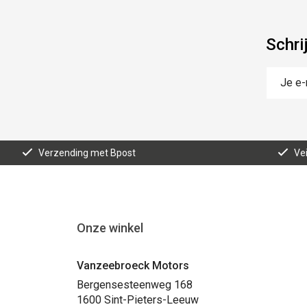
Schri
Verzending met Bpost
Vei
Onze winkel
Vanzeebroeck Motors
Bergensesteenweg 168
1600 Sint-Pieters-Leeuw