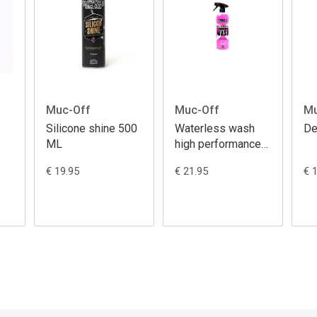
Muc-Off
Muc-Off
Mu
Silicone shine 500
Waterless wash
De
ML
high performance
750ML
€ 19.95
€ 21.95
€ 