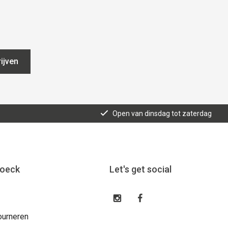
ijven
Open van dinsdag tot zaterdag
roeck
Let's get social
ourneren