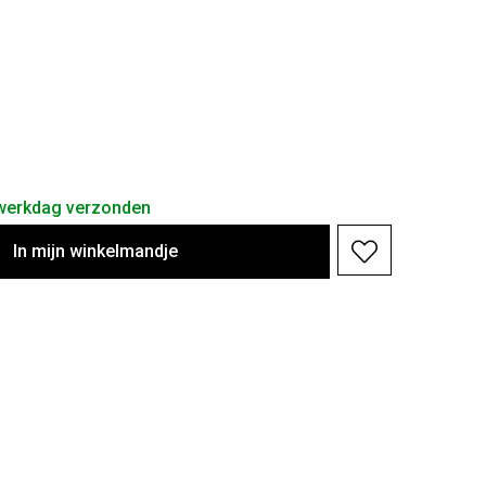
 werkdag verzonden
In
mijn
winkelmandje