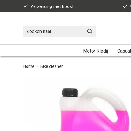
Verzending met Bpost
Motor Kledij
Casual
Home
>
Bike cleaner