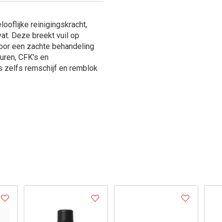
oflijke reinigingskracht,
at. Deze breekt vuil op
voor een zachte behandeling
zuren, CFK's en
s zelfs remschijf en remblok