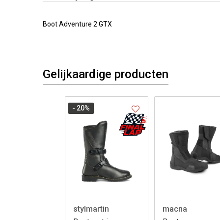
Boot Adventure 2 GTX
Gelijkaardige producten
- 20
%
stylmartin
macna