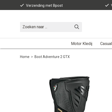
Verzending met Bpost
Motor Kledij
Casual
Home
>
Boot Adventure 2 GTX