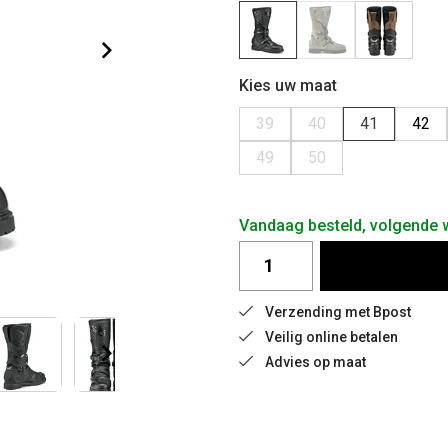
Kies uw maat
39
40
41
42
49
50
Vandaag besteld, volgende
Verzending met Bpost
Veilig online betalen
Advies op maat