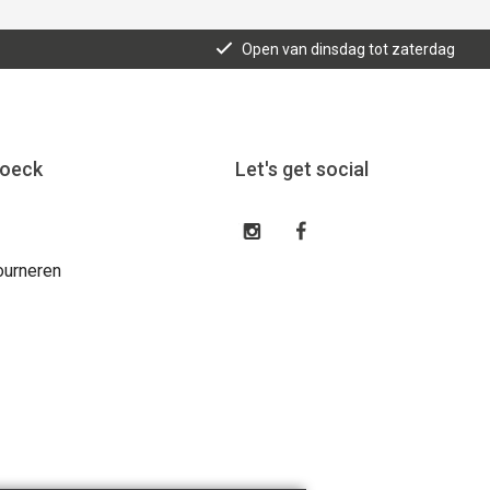
Open van dinsdag tot zaterdag
roeck
Let's get social
ourneren