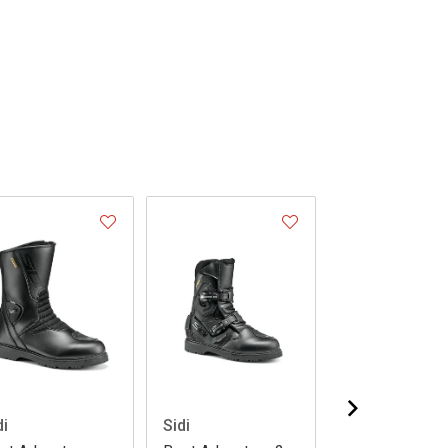
di
Sidi
Sidi