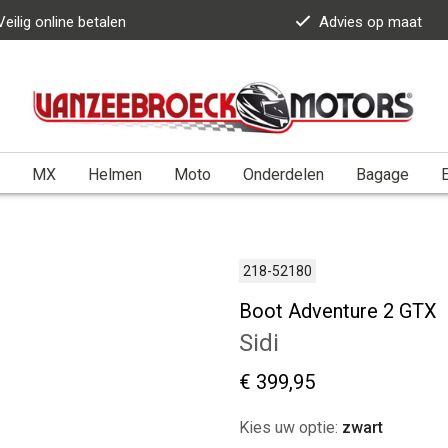
Veilig online betalen
Advies op maat
MX
Helmen
Moto
Onderdelen
Bagage
E
218-52180
Boot Adventure 2 GTX
Sidi
€ 399,95
Kies uw optie:
zwart