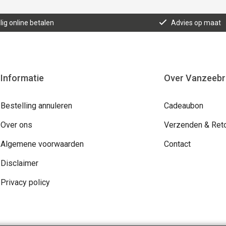
lig online betalen
Advies op maat
Informatie
Over Vanzeeb
Bestelling annuleren
Cadeaubon
Over ons
Verzenden & Ret
Algemene voorwaarden
Contact
Disclaimer
Privacy policy