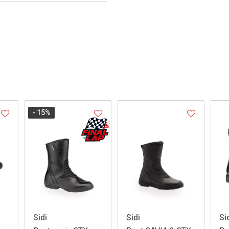
- 15
%
Sidi
Sidi
Si