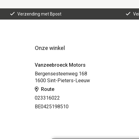
Verzending met Bpost
Vei
Onze winkel
Vanzeebroeck Motors
Bergensesteenweg 168
1600 Sint-Pieters-Leeuw
Route
023316022
BE0425198510