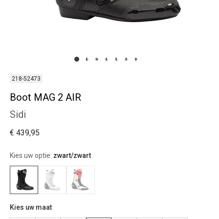
218-52473
Boot MAG 2 AIR
Sidi
€ 439,95
Kies uw optie:
zwart/zwart
Kies uw maat