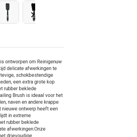
 is ontworpen om Reinigenuw
ijd delicate afwerkingen te
stevige, schokbestendige
eden, een extra grote kop
et rubber beklede
ing Brush is ideaal voor het
elen, naven en andere krappe
t nieuwe ontwerp heeft een
jdt in extreme
et rubber beklede
ate afwerkingen.Onze
met drievoudige