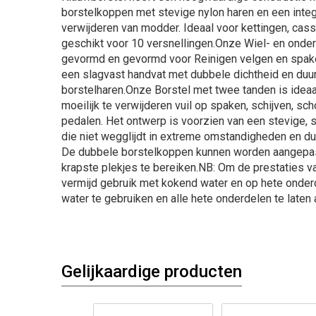
borstelkoppen met stevige nylon haren en een integ
verwijderen van modder. Ideaal voor kettingen, cass
geschikt voor 10 versnellingen.Onze Wiel- en onder
gevormd en gevormd voor Reinigen velgen en spake
een slagvast handvat met dubbele dichtheid en du
borstelharen.Onze Borstel met twee tanden is ideaa
moeilijk te verwijderen vuil op spaken, schijven, s
pedalen. Het ontwerp is voorzien van een stevige
die niet wegglijdt in extreme omstandigheden en d
De dubbele borstelkoppen kunnen worden aangepas
krapste plekjes te bereiken.NB: Om de prestaties va
vermijd gebruik met kokend water en op hete onder
water te gebruiken en alle hete onderdelen te laten 
Gelijkaardige producten