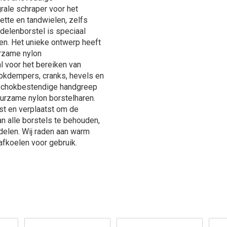
rale schraper voor het
ette en tandwielen, zelfs
delenborstel is speciaal
n. Het unieke ontwerp heeft
urzame nylon
l voor het bereiken van
chokdempers, cranks, hevels en
, schokbestendige handgreep
uurzame nylon borstelharen.
t en verplaatst om de
n alle borstels te behouden,
delen. Wij raden aan warm
afkoelen voor gebruik.