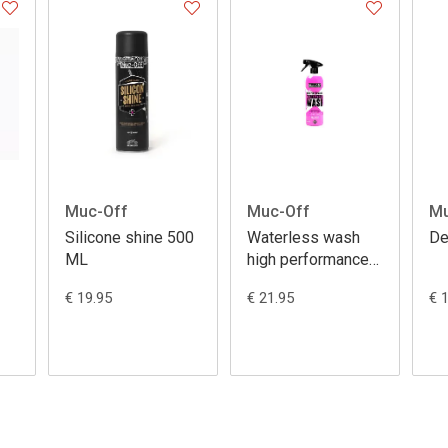
Muc-Off
Muc-Off
Mu
Silicone shine 500
Waterless wash
De
ML
high performance
750ML
€ 19.95
€ 21.95
€ 