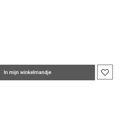
In
mijn
winkelmandje