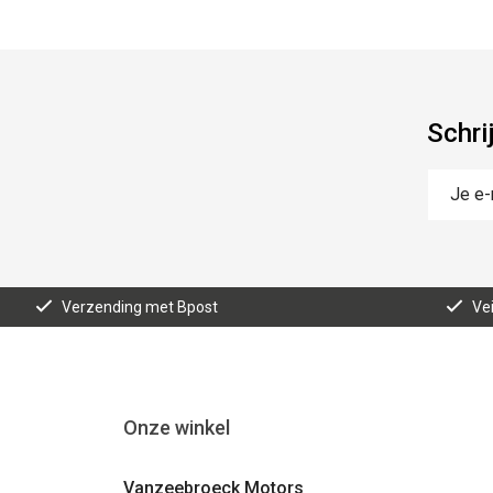
Schri
Verzending met Bpost
Vei
Onze winkel
Vanzeebroeck Motors