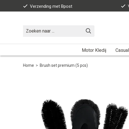
Verzending met Bpost
Motor Kledij
Casual
Home
>
Brush set premium (5 pcs)