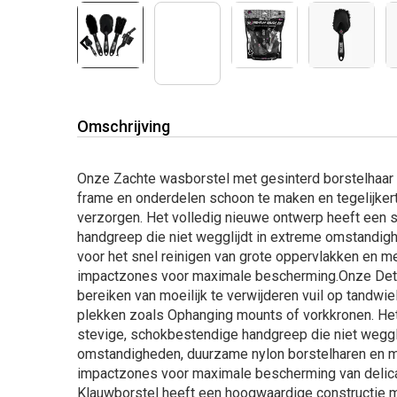
Omschrijving
Onze Zachte wasborstel met gesinterd borstelhaar
frame en onderdelen schoon te maken en tegelijkert
verzorgen. Het volledig nieuwe ontwerp heeft een 
handgreep die niet wegglijdt in extreme omstandigh
voor het snel reinigen van grote oppervlakken en m
impactzones voor maximale bescherming.Onze Detail
bereiken van moeilijk te verwijderen vuil op tandwi
plekken zoals Ophanging mounts of vorkkronen. He
stevige, schokbestendige handgreep die niet weggli
omstandigheden, duurzame nylon borstelharen en m
impactzones voor maximale bescherming van delic
Klauwborstel heeft een hoogwaardige constructie 