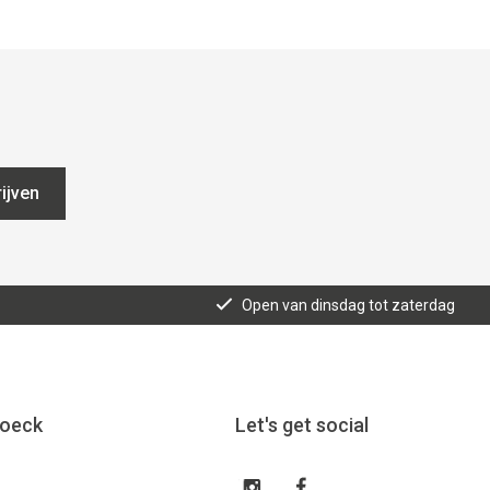
ijven
Open van dinsdag tot zaterdag
roeck
Let's get social