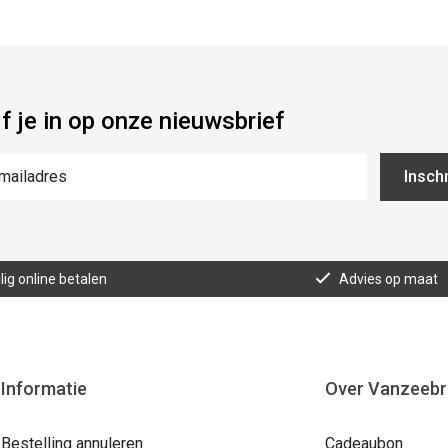
jf je in op onze nieuwsbrief
Inschr
lig online betalen
Advies op maat
Informatie
Over Vanzeeb
Bestelling annuleren
Cadeaubon