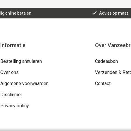
lig online betalen
Advies op maat
Informatie
Over Vanzeeb
Bestelling annuleren
Cadeaubon
Over ons
Verzenden & Ret
Algemene voorwaarden
Contact
Disclaimer
Privacy policy