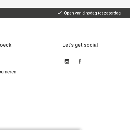
Open van dinsdag tot zaterdag
roeck
Let's get social
ourneren