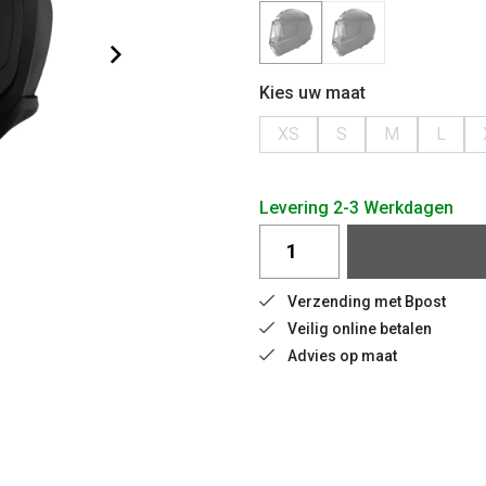
Kies uw maat
XS
S
M
L
Levering 2-3 Werkdagen
Verzending met Bpost
Veilig online betalen
Advies op maat