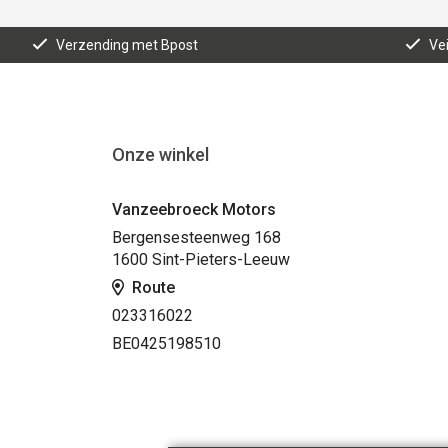
Verzending met Bpost
Vei
Onze winkel
Vanzeebroeck Motors
Bergensesteenweg 168
1600 Sint-Pieters-Leeuw
Route
023316022
BE0425198510