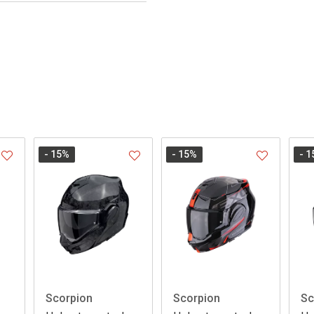
- 15
%
- 15
%
- 1
Scorpion
Scorpion
Sc