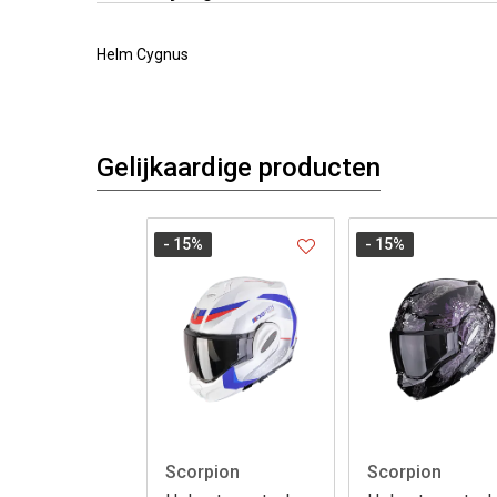
Helm Cygnus
Gelijkaardige producten
- 15
%
- 15
%
Scorpion
Scorpion