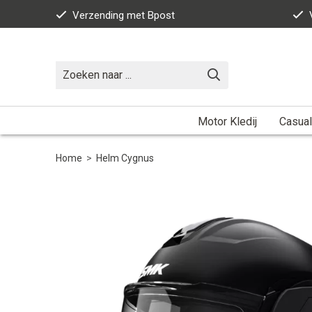
Verzending met Bpost
Motor Kledij
Casual
Home
>
Helm Cygnus