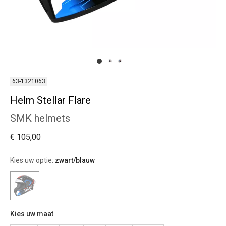
63-1321063
Helm Stellar Flare
SMK helmets
€ 105,00
Kies uw optie:
zwart/blauw
Kies uw maat