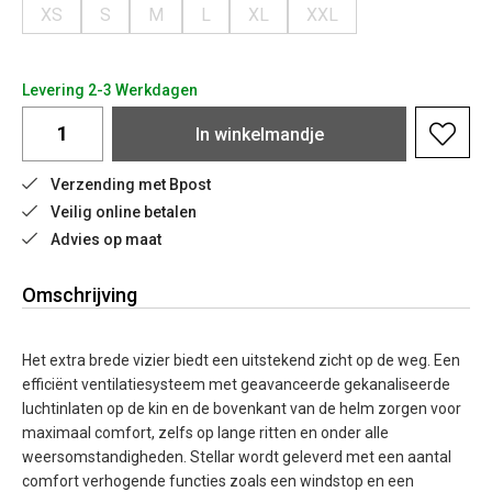
XS
S
M
L
XL
XXL
Levering 2-3 Werkdagen
In
winkelmandje
Verzending met Bpost
Veilig online betalen
Advies op maat
Omschrijving
Het extra brede vizier biedt een uitstekend zicht op de weg. Een
efficiënt ventilatiesysteem met geavanceerde gekanaliseerde
luchtinlaten op de kin en de bovenkant van de helm zorgen voor
maximaal comfort, zelfs op lange ritten en onder alle
weersomstandigheden. Stellar wordt geleverd met een aantal
comfort verhogende functies zoals een windstop en een