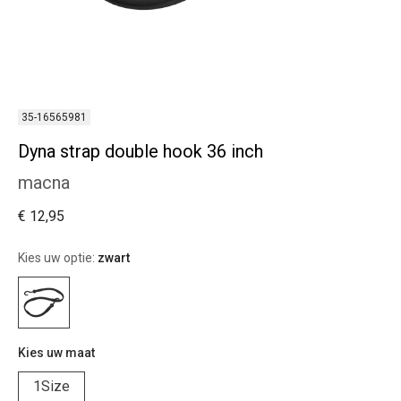
35-16565981
Dyna strap double hook 36 inch
macna
€ 12,95
Kies uw optie:
zwart
Kies uw maat
1Size