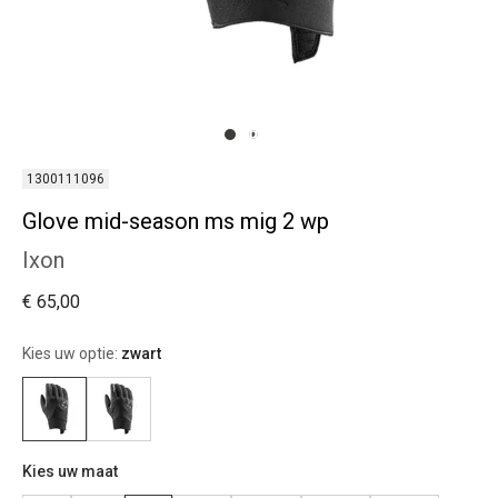
1300111096
Glove mid-season ms mig 2 wp
Ixon
€ 65,00
Kies uw optie:
zwart
Kies uw maat