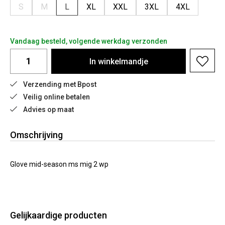
S
M
L
XL
XXL
3XL
4XL
Vandaag besteld, volgende werkdag verzonden
In
winkelmandje
Verzending met Bpost
Veilig online betalen
Advies op maat
Omschrijving
Glove mid-season ms mig 2 wp
Gelijkaardige producten