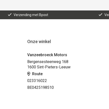
Verzending met Bpost
Vei
Onze winkel
Vanzeebroeck Motors
Bergensesteenweg 168
1600 Sint-Pieters-Leeuw
Route
023316022
BE0425198510