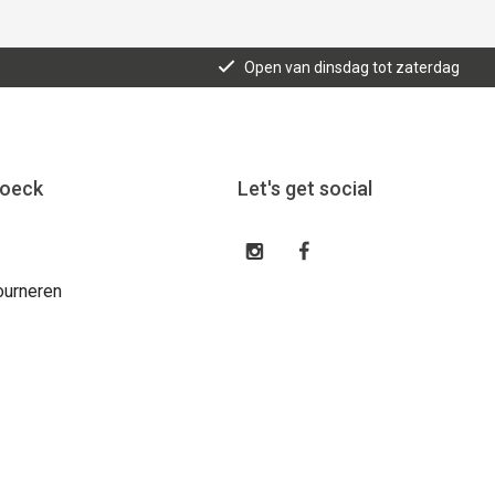
Open van dinsdag tot zaterdag
roeck
Let's get social
ourneren