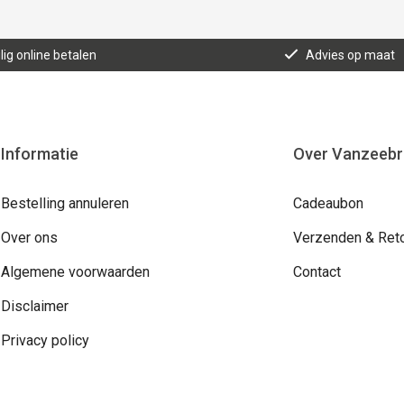
lig online betalen
Advies op maat
Informatie
Over Vanzeeb
Bestelling annuleren
Cadeaubon
Over ons
Verzenden & Ret
Algemene voorwaarden
Contact
Disclaimer
Privacy policy