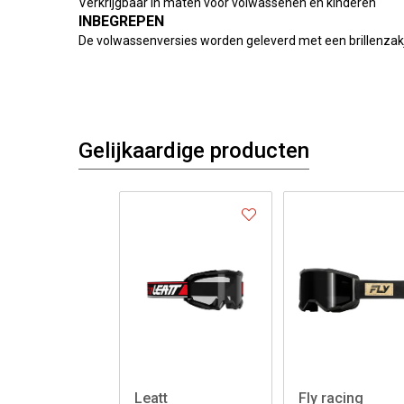
Verkrijgbaar in maten voor volwassenen en kinderen
INBEGREPEN
De volwassenversies worden geleverd met een brillenzak
Gelijkaardige producten
Leatt
Fly racing