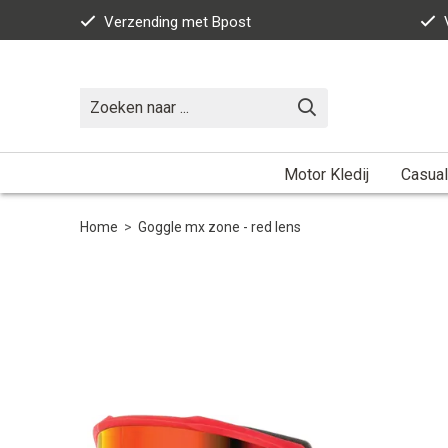
Verzending met Bpost
Motor Kledij
Casual
Home
>
Goggle mx zone - red lens