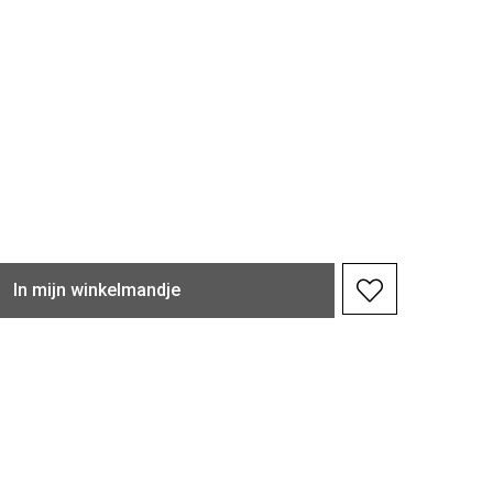
In
mijn
winkelmandje