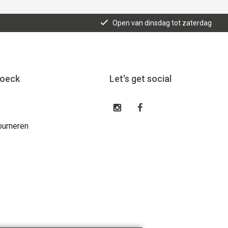
Open van dinsdag tot zaterdag
roeck
Let's get social
ourneren