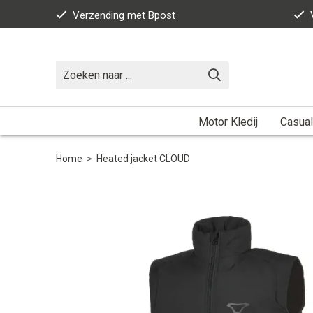
Verzending met Bpost
Motor Kledij
Casual
Home
>
Heated jacket CLOUD