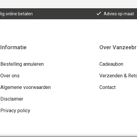
lig online betalen
Advies op maat
Informatie
Over Vanzeeb
Bestelling annuleren
Cadeaubon
Over ons
Verzenden & Ret
Algemene voorwaarden
Contact
Disclaimer
Privacy policy