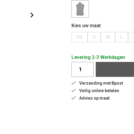
Kies uw maat
XS
S
M
L
Levering 2-3 Werkdagen
Verzending met Bpost
Veilig online betalen
Advies op maat