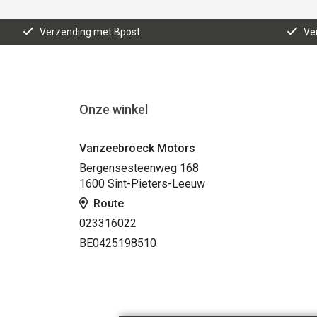
Verzending met Bpost
Vei
Onze winkel
Vanzeebroeck Motors
Bergensesteenweg 168
1600 Sint-Pieters-Leeuw
Route
023316022
BE0425198510