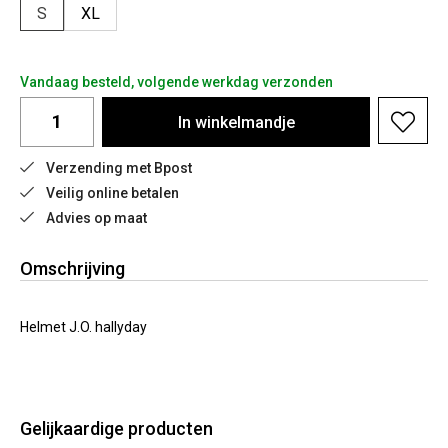
S
XL
Vandaag besteld, volgende werkdag verzonden
In
winkelmandje
Verzending met Bpost
Veilig online betalen
Advies op maat
Omschrijving
Helmet J.O. hallyday
Gelijkaardige producten