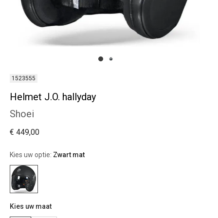
1523555
Helmet J.O. hallyday
Shoei
€ 449,00
Kies uw optie:
Zwart mat
Kies uw maat