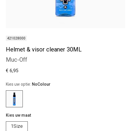
421028000
Helmet & visor cleaner 30ML
Muc-Off
€ 6,95
Kies uw optie:
NoColour
Kies uw maat
1Size