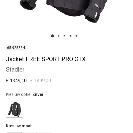
65-92586H
Jacket FREE SPORT PRO GTX
Stadler
€ 1349,10
€ 1499,00
Kies uw optie:
Zilver
Kies uw maat