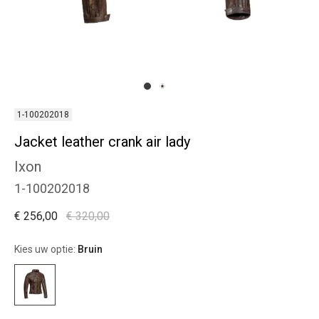
1-100202018
Jacket leather crank air lady
Ixon
1-100202018
€ 256,00
€ 320,00
Kies uw optie:
Bruin