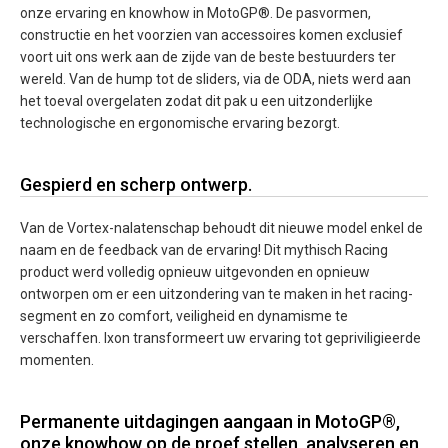
onze ervaring en knowhow in MotoGP®. De pasvormen,
constructie en het voorzien van accessoires komen exclusief
voort uit ons werk aan de zijde van de beste bestuurders ter
wereld. Van de hump tot de sliders, via de ODA, niets werd aan
het toeval overgelaten zodat dit pak u een uitzonderlijke
technologische en ergonomische ervaring bezorgt.
Gespierd en scherp ontwerp.
Van de Vortex-nalatenschap behoudt dit nieuwe model enkel de
naam en de feedback van de ervaring! Dit mythisch Racing
product werd volledig opnieuw uitgevonden en opnieuw
ontworpen om er een uitzondering van te maken in het racing-
segment en zo comfort, veiligheid en dynamisme te
verschaffen. Ixon transformeert uw ervaring tot gepriviligieerde
momenten.
Permanente uitdagingen aangaan in MotoGP®,
onze knowhow op de proef stellen, analyseren en