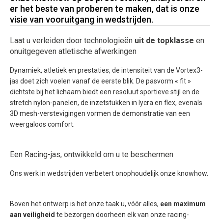
er het beste van proberen te maken, dat is onze
visie van vooruitgang in wedstrijden.
Laat u verleiden door technologieën
uit de topklasse
en
onuitgegeven atletische afwerkingen
Dynamiek, atletiek en prestaties, de intensiteit van de Vortex3-
jas doet zich voelen vanaf de eerste blik. De pasvorm « fit »
dichtste bij het lichaam biedt een resoluut sportieve stijl en de
stretch nylon-panelen, de inzetstukken in lycra en flex, evenals
3D mesh-verstevigingen vormen de demonstratie van een
weergaloos comfort.
Een Racing-jas, ontwikkeld om u te beschermen
Ons werk in wedstrijden verbetert onophoudelijk onze knowhow.
Boven het ontwerp is het onze taak u, vóór alles,
een maximum
aan veiligheid
te bezorgen doorheen elk van onze racing-