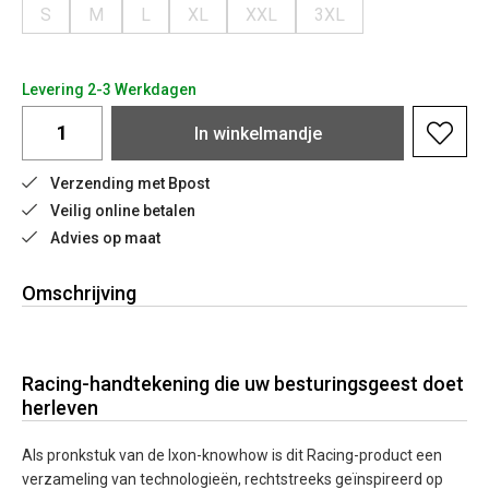
S
M
L
XL
XXL
3XL
Levering 2-3 Werkdagen
In
winkelmandje
Verzending met Bpost
Veilig online betalen
Advies op maat
Omschrijving
Racing-handtekening die uw besturingsgeest doet
herleven
Als pronkstuk van de Ixon-knowhow is dit Racing-product een
verzameling van technologieën, rechtstreeks geïnspireerd op