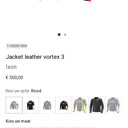
1100201059
Jacket leather vortex 3
Ixon
€ 500,00
Kies uw optie:
Rood
Kies uw maat