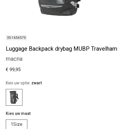
35-1656570
Luggage Backpack drybag MUBP Travelham
macna
€ 99,95
Kies uw optie:
zwart
Kies uw maat
1Size