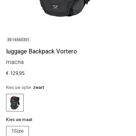
35-16565351
luggage Backpack Vortero
macna
€ 129,95
Kies uw optie:
zwart
Kies uw maat
1Size