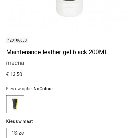
420106000
Maintenance leather gel black 200ML
macna
€ 13,50
Kies uw optie:
NoColour
Kies uw maat
1Size