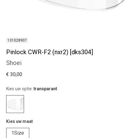
131028907
Pinlock CWR-F2 (nxr2) [dks304]
Shoei
€ 30,00
Kies uw optie:
transparant
Kies uw maat
1Size