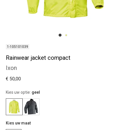
1-105101039
Rainwear jacket compact
Ixon
€ 50,00
Kies uw optie:
geel
Kies uw maat