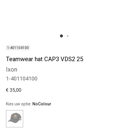
1-401104100
Teamwear hat CAP3 VDS2 25
Ixon
1-401104100
€ 35,00
Kies uw optie:
NoColour