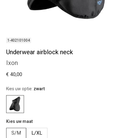
1-402101004
Underwear airblock neck
Ixon
€ 40,00
Kies uw optie:
zwart
Kies uw maat
S/M
L/XL