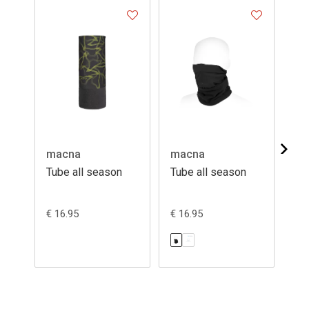
macna
macna
ma
Tube all season
Tube all season
Tu
€ 16.95
€ 16.95
€ 1