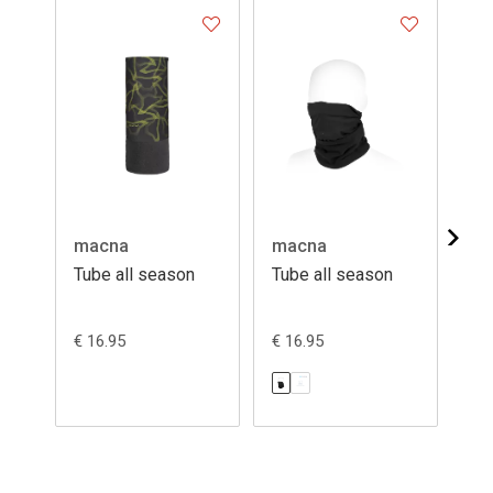
macna
macna
ma
Tube all season
Tube all season
Tu
€ 16.95
€ 16.95
€ 1