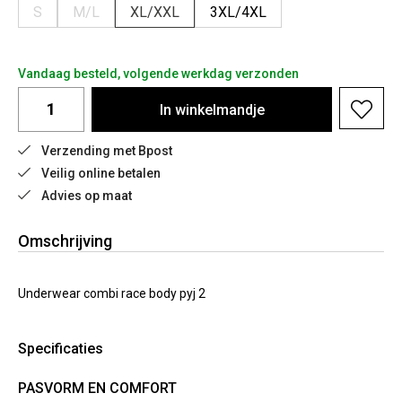
S
M/L
XL/XXL
3XL/4XL
Vandaag besteld, volgende werkdag verzonden
In
winkelmandje
Verzending met Bpost
Veilig online betalen
Advies op maat
Omschrijving
Underwear combi race body pyj 2
Specificaties
PASVORM EN COMFORT