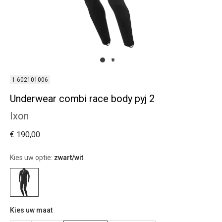
1-602101006
Underwear combi race body pyj 2
Ixon
€ 190,00
Kies uw optie:
zwart/wit
Kies uw maat