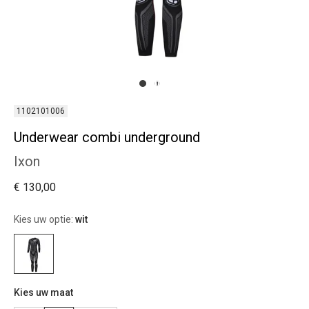
1102101006
Underwear combi underground
Ixon
€ 130,00
Kies uw optie:
wit
Kies uw maat