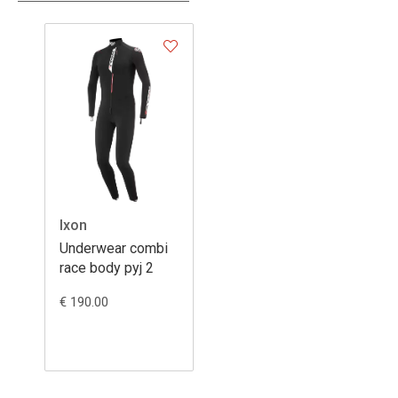
Ixon
Underwear combi
race body pyj 2
€ 190.00