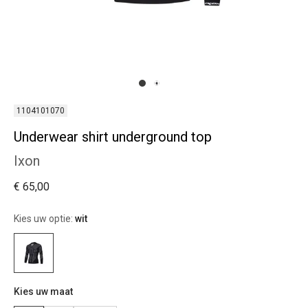
1104101070
Underwear shirt underground top
Ixon
€ 65,00
Kies uw optie:
wit
Kies uw maat