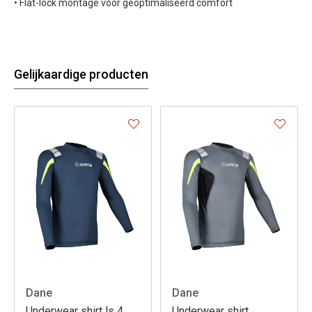
• Flat-lock montage voor geoptimaliseerd comfort
Gelijkaardige producten
Dane
Dane
Underwear shirt ls 4
Underwear shirt