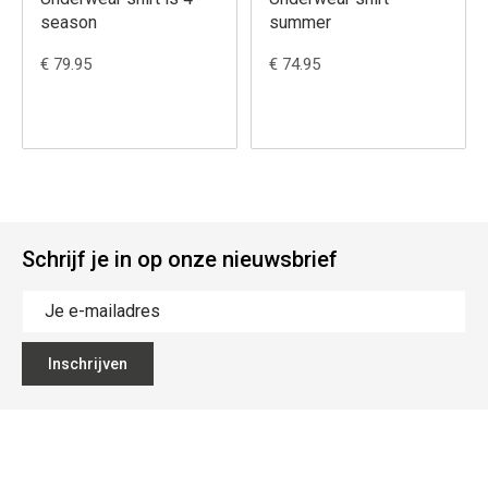
season
summer
€ 79.95
€ 74.95
Schrijf je in op onze nieuwsbrief
Inschrijven