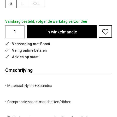
S
L
XXL
Vandaag besteld, volgende werkdag verzonden
In
winkelmandje
Verzending met Bpost
Veilig online betalen
Advies op maat
Omschrijving
• Materiaal: Nylon + Spandex
• Compressiezones: manchetten/ribben