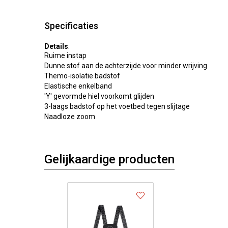
Specificaties
Details
:
Ruime instap
Dunne stof aan de achterzijde voor minder wrijving
Themo-isolatie badstof
Elastische enkelband
'Y' gevormde hiel voorkomt glijden
3-laags badstof op het voetbed tegen slijtage
Naadloze zoom
Gelijkaardige producten