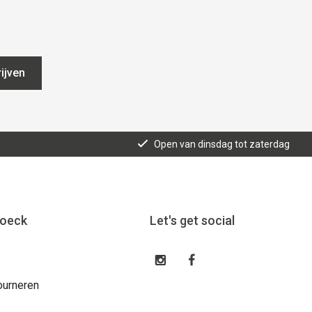
ijven
Open van dinsdag tot zaterdag
roeck
Let's get social
ourneren