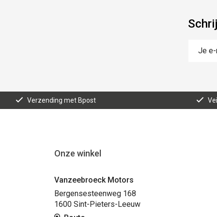
Schri
Verzending met Bpost
Vei
Onze winkel
Vanzeebroeck Motors
Bergensesteenweg 168
1600 Sint-Pieters-Leeuw