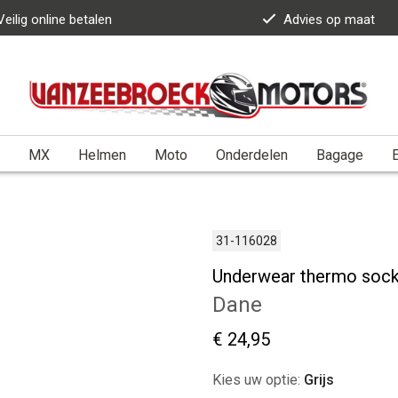
Veilig online betalen
Advies op maat
MX
Helmen
Moto
Onderdelen
Bagage
E
31-116028
Underwear thermo sock
Dane
€ 24,95
Kies uw optie:
Grijs