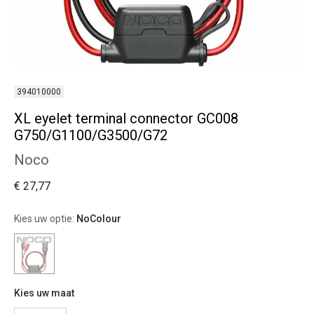
394010000
XL eyelet terminal connector GC008
G750/G1100/G3500/G72
Noco
€ 27,77
Kies uw optie:
NoColour
Kies uw maat