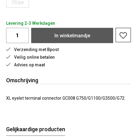
1Size
Levering 2-3 Werkdagen
In
winkelmandje
Verzending met Bpost
Veilig online betalen
Advies op maat
Omschrijving
XL eyelet terminal connector GC008 G750/G1100/G3500/G72
Gelijkaardige producten