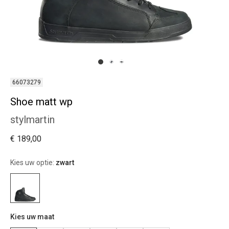
66073279
Shoe matt wp
stylmartin
€ 189,00
Kies uw optie:
zwart
Kies uw maat