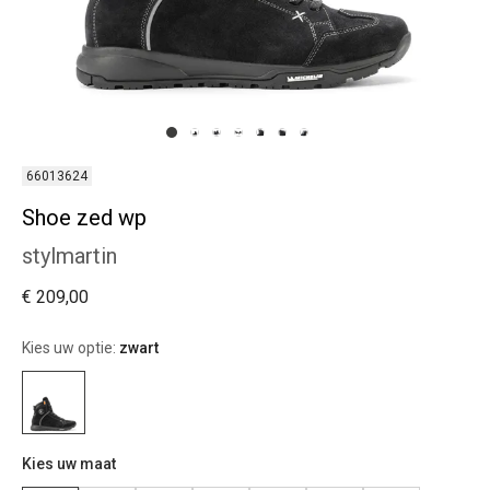
66013624
Shoe zed wp
stylmartin
€ 209,00
Kies uw optie:
zwart
Kies uw maat