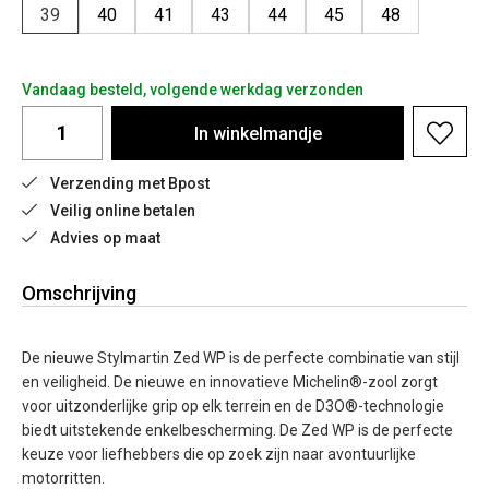
39
40
41
43
44
45
48
Vandaag besteld, volgende werkdag verzonden
In
winkelmandje
Verzending met Bpost
Veilig online betalen
Advies op maat
Omschrijving
De nieuwe Stylmartin Zed WP is de perfecte combinatie van stijl
en veiligheid. De nieuwe en innovatieve Michelin®-zool zorgt
voor uitzonderlijke grip op elk terrein en de D3O®-technologie
biedt uitstekende enkelbescherming. De Zed WP is de perfecte
keuze voor liefhebbers die op zoek zijn naar avontuurlijke
motorritten.