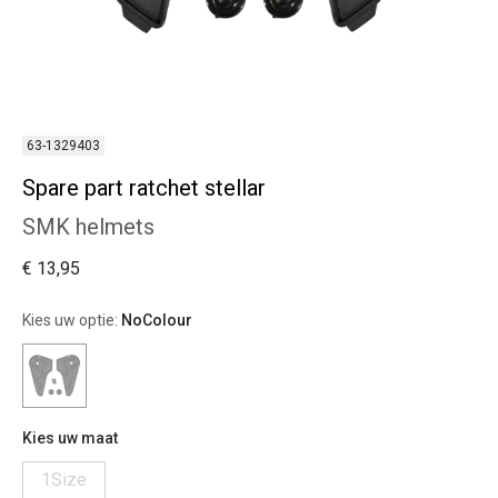
63-1329403
Spare part ratchet stellar
SMK helmets
€ 13,95
Kies uw optie:
NoColour
Kies uw maat
1Size