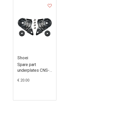
Shoei
Spare part
underplates CNS-1
(GTAIR II)
€ 20.00