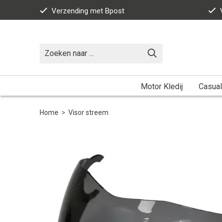
Verzending met Bpost
Motor Kledij
Casual
Home
>
Visor streem