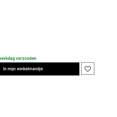
 werkdag verzonden
In
mijn
winkelmandje