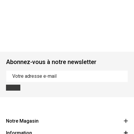
Abonnez-vous à notre newsletter
Notre Magasin
Information
Vanzeebroeck Motors