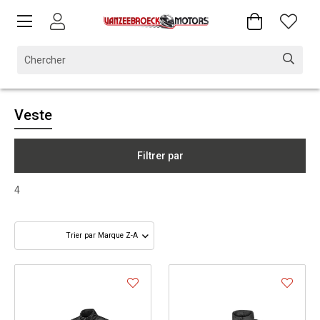
Veste
Filtrer par
4