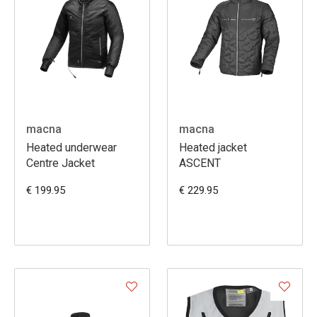
macna
macna
Heated underwear
Heated jacket
Centre Jacket
ASCENT
€ 199.95
€ 229.95