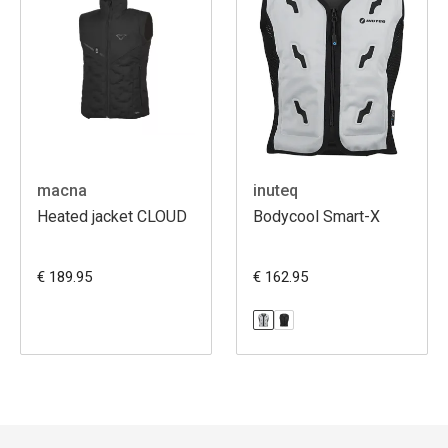
macna
inuteq
Heated jacket CLOUD
Bodycool Smart-X
€ 189.95
€ 162.95