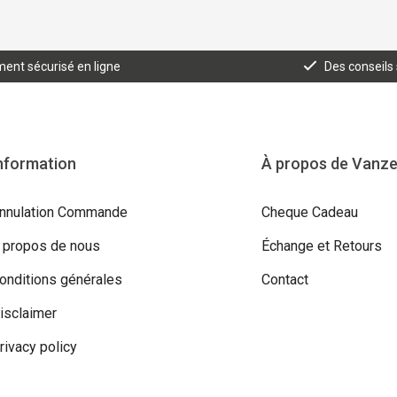
ent sécurisé en ligne
Des conseils
nformation
À propos de Vanz
nnulation Commande
Cheque Cadeau
 propos de nous
Échange et Retours
onditions générales
Contact
isclaimer
rivacy policy