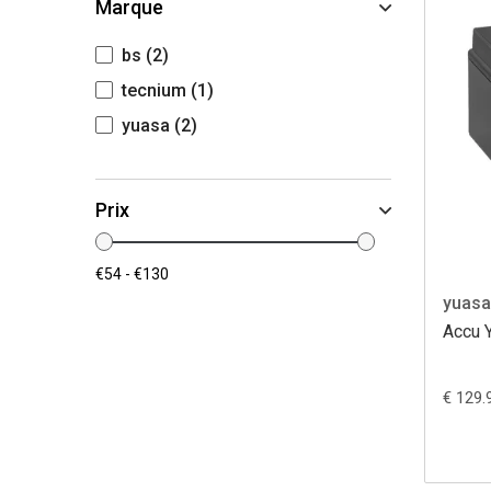
Marque
bs
(2)
tecnium
(1)
yuasa
(2)
Prix
yuasa
Accu 
€ 129.