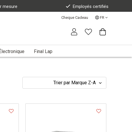
ur mesure
Employés certifiés
Cheque Cadeau
FR
Électronique
Final Lap