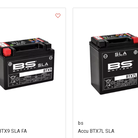
bs
BTX9 SLA FA
Accu BTX7L SLA