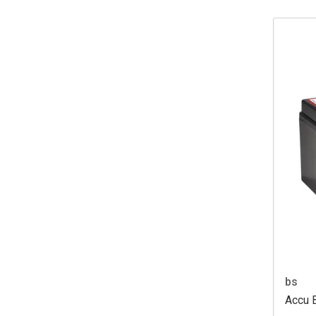
bs
Accu 