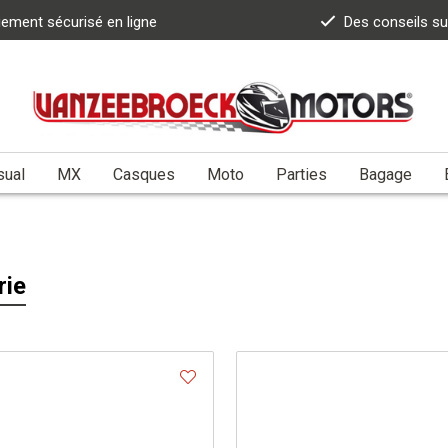
iement sécurisé en ligne
Des conseils s
sual
MX
Casques
Moto
Parties
Bagage
rie