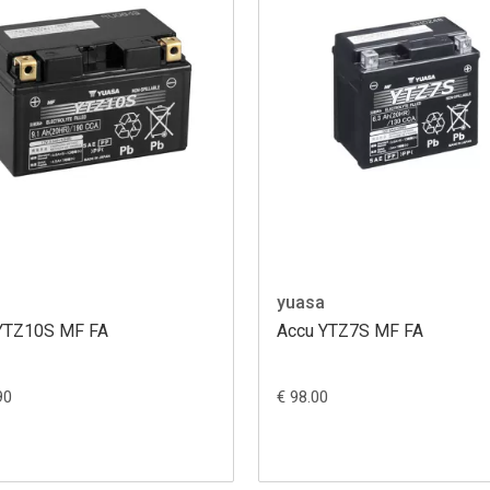
yuasa
YTZ10S MF FA
Accu YTZ7S MF FA
90
€ 98.00