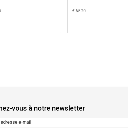
5
€ 65.20
ez-vous à notre newsletter