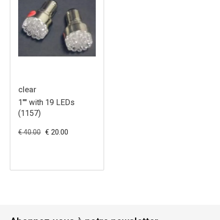
clear
1"" with 19 LEDs
(1157)
€ 20.00
€ 40.00