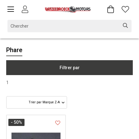
Phare
Filtrer par
1
- 50
%