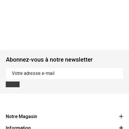
Abonnez-vous à notre newsletter
Notre Magasin
Information
Vanzeebroeck Motors