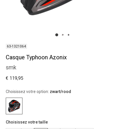
63-1321064
Casque Typhoon Azonix
smk
€ 119,95
Choisissez votre option:
zwart/rood
Choisissez votre taille