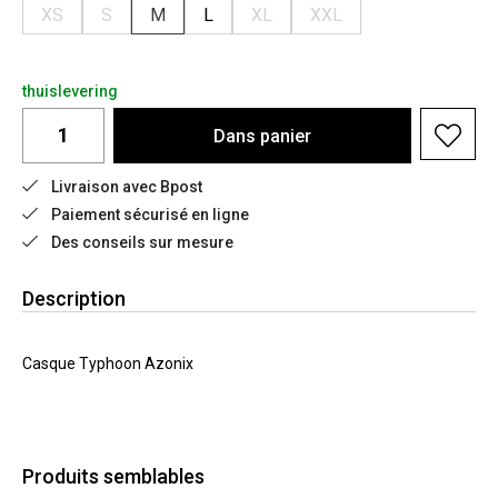
XS
S
M
L
XL
XXL
thuislevering
Dans
panier
Livraison avec Bpost
Paiement sécurisé en ligne
Des conseils sur mesure
Description
Casque Typhoon Azonix
Produits semblables