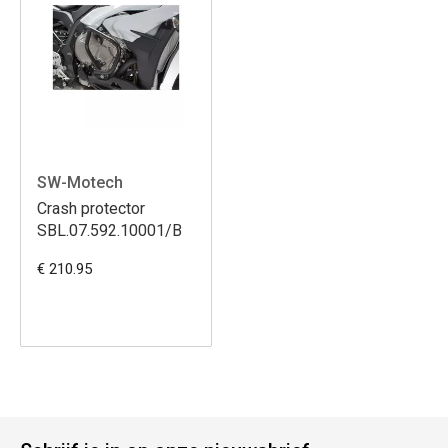
SW-Motech
Crash protector
SBL.07.592.10001/B
€ 210.95