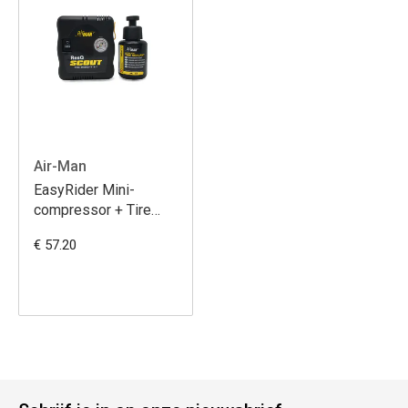
Air-Man
EasyRider Mini-
compressor + Tire
Sealant Bottle Kit
€ 57.20