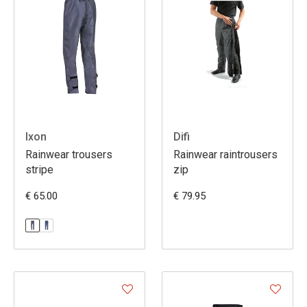
Ixon
Difi
Rainwear trousers
Rainwear raintrousers
stripe
zip
€ 65.00
€ 79.95