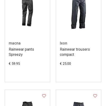
macna
Ixon
Rainwear pants
Rainwear trousers
Spreezy
compact
€ 59.95
€ 25.00