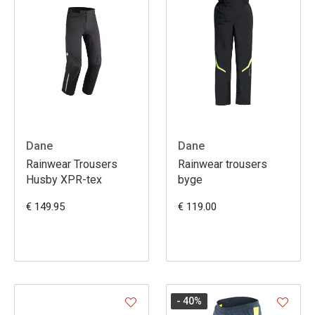
Dane
Dane
Rainwear Trousers
Rainwear trousers
Husby XPR-tex
byge
€ 149.95
€ 119.00
- 40
%