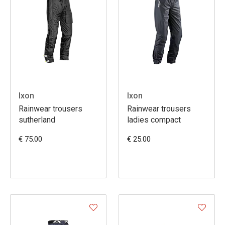
Ixon
Ixon
Rainwear trousers
Rainwear trousers
sutherland
ladies compact
€ 75.00
€ 25.00