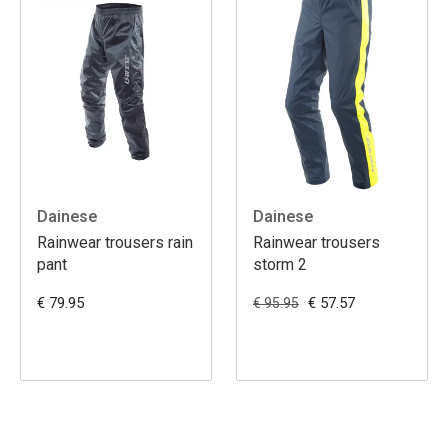
Dainese
Dainese
Rainwear trousers rain
Rainwear trousers
pant
storm 2
€ 79.95
€ 57.57
€ 95.95