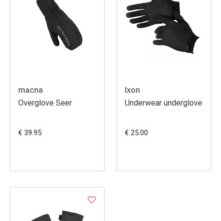
macna
Ixon
Overglove Seer
Underwear underglove
€ 39.95
€ 25.00