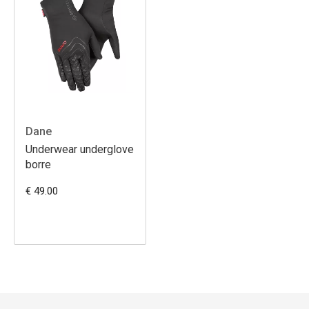
Dane
Underwear underglove
borre
€ 49.00