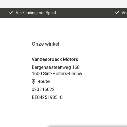
Verzending met Bpost
Vei
Onze winkel
Vanzeebroeck Motors
Bergensesteenweg 168
1600 Sint-Pieters-Leeuw
Route
023316022
BE0425198510