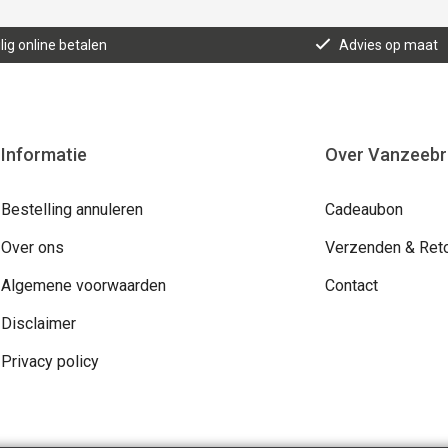
lig online betalen
Advies op maat
Informatie
Over Vanzeeb
Bestelling annuleren
Cadeaubon
Over ons
Verzenden & Ret
Algemene voorwaarden
Contact
Disclaimer
Privacy policy