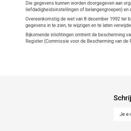
Die gegevens kunnen worden doorgegeven aan organ
liefdadigheidsinstellingen of belangengroepen) en
Overeenkomstig de wet van 8 december 1992 ter bes
gegevens in te zien, te wijzigen en te laten verwijd
Bijkomende inlichtingen omtrent de bescherming va
Register (Commissie voor de Bescherming van de P
Schri