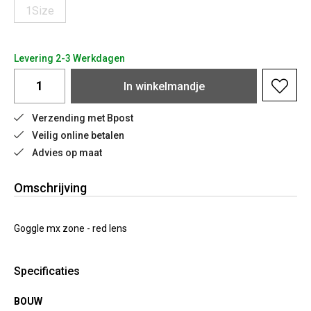
1Size
Levering 2-3 Werkdagen
In
winkelmandje
Verzending met Bpost
Veilig online betalen
Advies op maat
Omschrijving
Goggle mx zone - red lens
Specificaties
BOUW