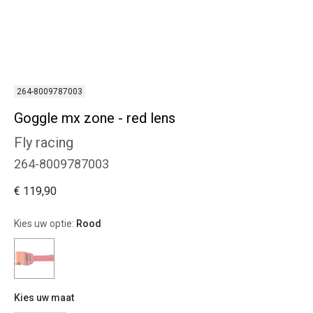
264-8009787003
Goggle mx zone - red lens
Fly racing
264-8009787003
€ 119,90
Kies uw optie:
Rood
Kies uw maat