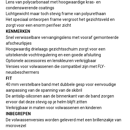
Lens van polycarbonaat met hoogwaardige kras- en
condenswerende coatings
Lichtgewicht maar toch stevig frame van polyurethaan
Het speciaal ontworpen frame vergroot het gezichtsveld en
zorgt voor een enorm perifeer zicht
KENMERKEN
Snel verwisselbare vervangingslens met vooraf gemonteerde
afscheurlipjes
Hoogwaardig drielaags gezichtsschuim zorgt voor een
uitstekende vochtregulering en een goede afsluiting
Optionele accessoires en lenskleuren verkrijgbaar
Versies voor volwassenen die compatibel zijn met FLY-
neusbeschermers
FIT
40 mm verstelbare band met dubbele gesp voor eenvoudige
aanpassing van de spanning van de skibril
De antislip-siliconen aan de binnenkant van de band zorgen
ervoor dat deze stevig op je helm blijft zitten
Verkrijgbaar in maten voor volwassenen en kinderen
INBEGREPEN
De volwassenversies worden geleverd met een brillenzakje van
microvezel