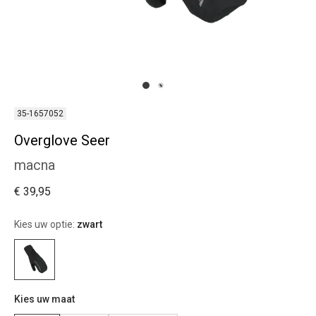
35-1657052
Overglove Seer
macna
€ 39,95
Kies uw optie:
zwart
Kies uw maat