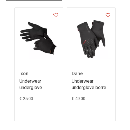
Ixon
Dane
Underwear
Underwear
underglove
underglove borre
€ 25.00
€ 49.00